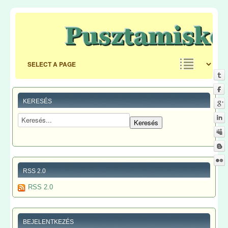
KERESÉS
RSS 2.0
RSS 2.0
BEJELENTKEZÉS