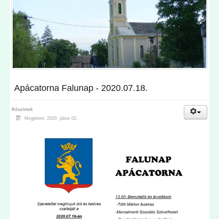
Apácatorna Falunap - 2020.07.18.
Részletek
Megjelent: 2020. július 02.