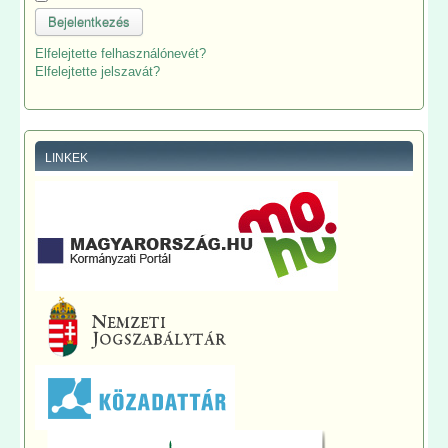
Bejelentkezés
Elfelejtette felhasználónevét?
Elfelejtette jelszavát?
LINKEK