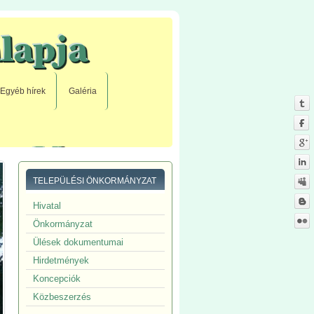
Egyéb hírek
Galéria
TELEPÜLÉSI ÖNKORMÁNYZAT
Hivatal
Önkormányzat
Ülések dokumentumai
Hirdetmények
Koncepciók
Közbeszerzés