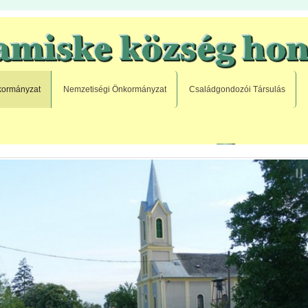
ormányzat
Nemzetiségi Önkormányzat
Családgondozói Társulás