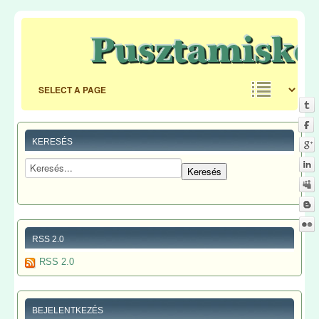
KERESÉS
RSS 2.0
RSS 2.0
BEJELENTKEZÉS