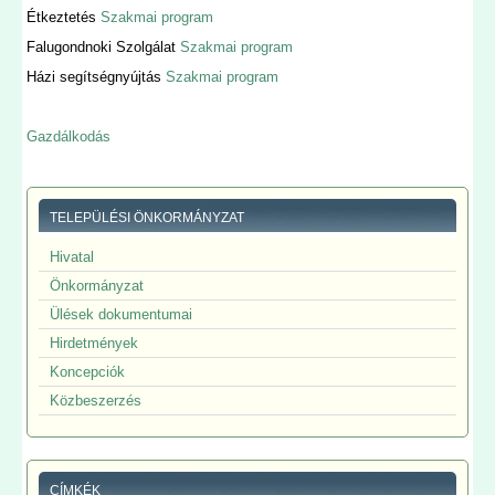
Étkeztetés
Szakmai program
Falugondnoki Szolgálat
Szakmai program
Házi segítségnyújtás
Szakmai program
Gazdálkodás
TELEPÜLÉSI ÖNKORMÁNYZAT
Hivatal
Önkormányzat
Ülések dokumentumai
Hirdetmények
Koncepciók
Közbeszerzés
CÍMKÉK