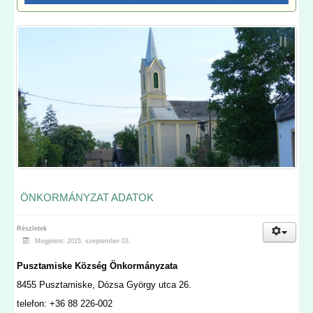
ÖNKORMÁNYZAT ADATOK
Részletek
Megjelent: 2015. szeptember 03.
Pusztamiske Község Önkormányzata
8455 Pusztamiske, Dózsa György utca 26.
telefon: +36 88 226-002