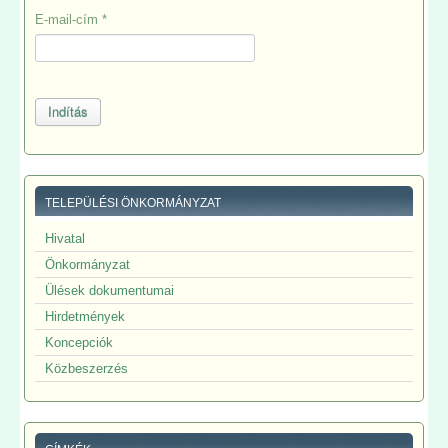
E-mail-cím
*
Indítás
TELEPÜLÉSI ÖNKORMÁNYZAT
Hivatal
Önkormányzat
Ülések dokumentumai
Hirdetmények
Koncepciók
Közbeszerzés