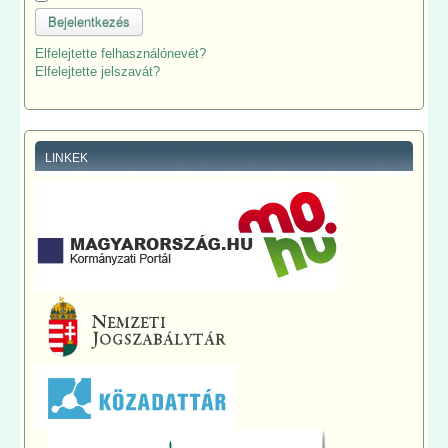
Bejelentkezés
Elfelejtette felhasználónevét?
Elfelejtette jelszavát?
LINKEK