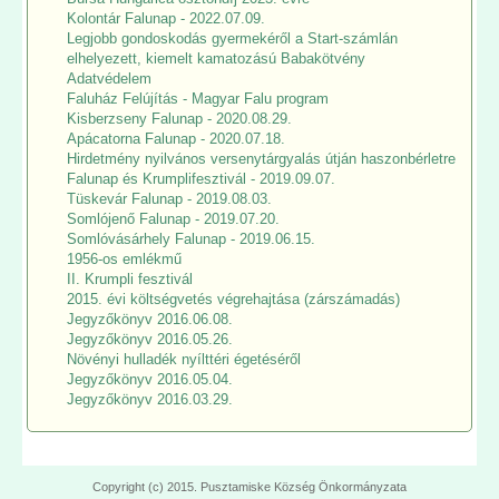
Kolontár Falunap - 2022.07.09.
Legjobb gondoskodás gyermekéről a Start-számlán
elhelyezett, kiemelt kamatozású Babakötvény
Adatvédelem
Faluház Felújítás - Magyar Falu program
Kisberzseny Falunap - 2020.08.29.
Apácatorna Falunap - 2020.07.18.
Hirdetmény nyilvános versenytárgyalás útján haszonbérletre
Falunap és Krumplifesztivál - 2019.09.07.
Tüskevár Falunap - 2019.08.03.
Somlójenő Falunap - 2019.07.20.
Somlóvásárhely Falunap - 2019.06.15.
1956-os emlékmű
II. Krumpli fesztivál
2015. évi költségvetés végrehajtása (zárszámadás)
Jegyzőkönyv 2016.06.08.
Jegyzőkönyv 2016.05.26.
Növényi hulladék nyílttéri égetéséről
Jegyzőkönyv 2016.05.04.
Jegyzőkönyv 2016.03.29.
Copyright (c) 2015. Pusztamiske Község Önkormányzata