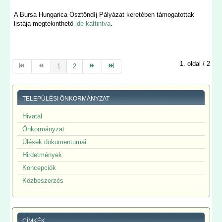
A Bursa Hungarica Ösztöndíj Pályázat keretében támogatottak
listája megtekinthető
ide kattintva
.
1. oldal / 2
1
2
TELEPÜLÉSI ÖNKORMÁNYZAT
Hivatal
Önkormányzat
Ülések dokumentumai
Hirdetmények
Koncepciók
Közbeszerzés
CÍMKÉK