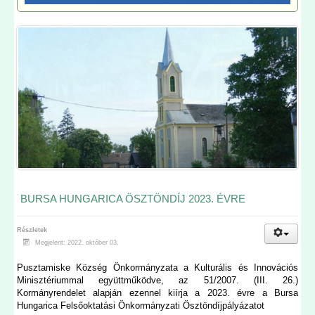
BURSA HUNGARICA ÖSZTÖNDÍJ 2023. ÉVRE
Részletek
Megjelent: 2022. október 03.
Pusztamiske Község Önkormányzata a Kulturális és Innovációs
Minisztériummal együttműködve, az 51/2007. (III. 26.)
Kormányrendelet alapján ezennel kiírja a 2023. évre a Bursa
Hungarica Felsőoktatási Önkormányzati Ösztöndíjpályázatot