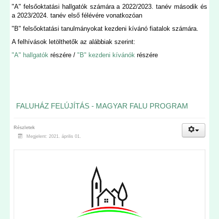
"A" felsőoktatási hallgatók számára a 2022/2023. tanév második és
a 2023/2024. tanév első félévére vonatkozóan
"B" felsőoktatási tanulmányokat kezdeni kívánó fiatalok számára.
A felhívások letölthetők az alábbiak szerint:
"A" hallgatók
részére /
"B" kezdeni kívánók
részére
FALUHÁZ FELÚJÍTÁS - MAGYAR FALU PROGRAM
Részletek
Megjelent: 2021. április 01.