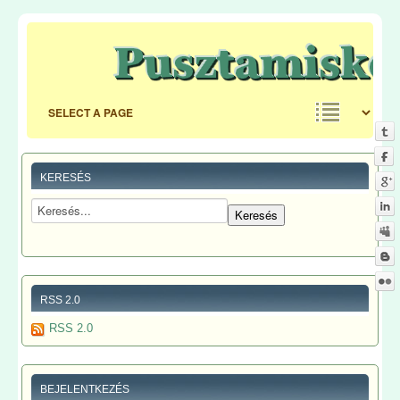
KERESÉS
RSS 2.0
RSS 2.0
BEJELENTKEZÉS