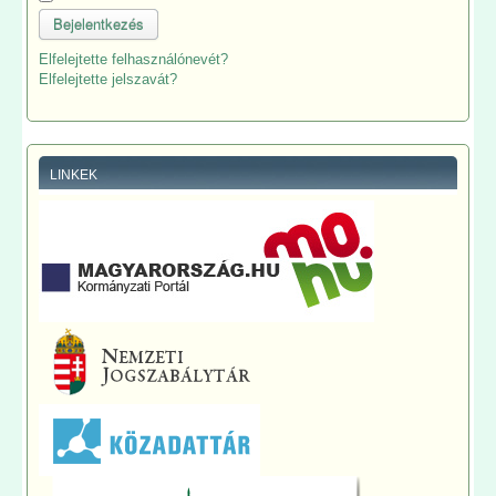
Bejelentkezés
Elfelejtette felhasználónevét?
Elfelejtette jelszavát?
LINKEK