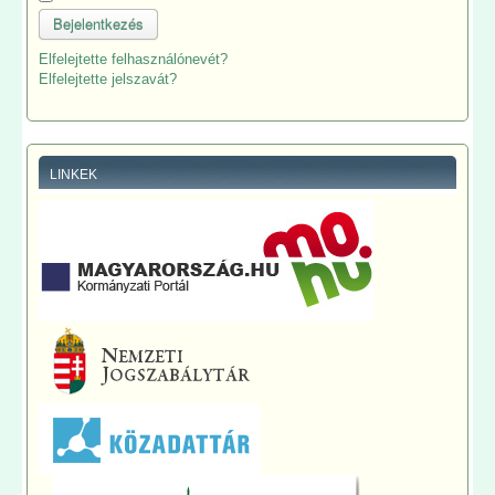
Bejelentkezés
Elfelejtette felhasználónevét?
Elfelejtette jelszavát?
LINKEK