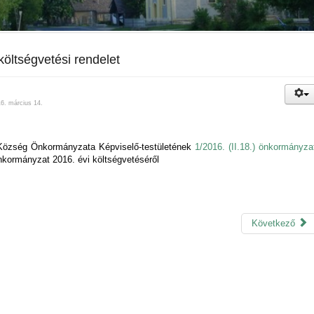
költségvetési rendelet
16. március 14.
özség Önkormányzata Képviselő-testületének
1/2016. (II.18.) önkormányza
kormányzat 2016. évi költségvetéséről
Következő