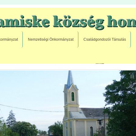
ormányzat
Nemzetiségi Önkormányzat
Családgondozói Társulás