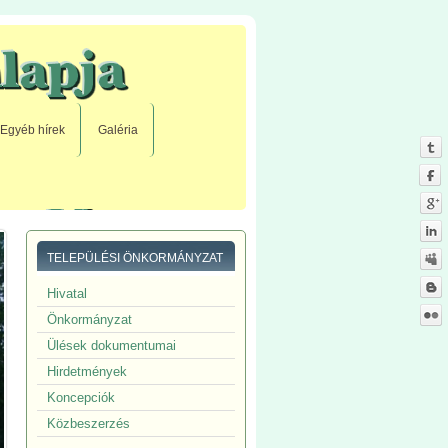
Egyéb hírek
Galéria
TELEPÜLÉSI ÖNKORMÁNYZAT
Hivatal
Önkormányzat
Ülések dokumentumai
Hirdetmények
Koncepciók
Közbeszerzés