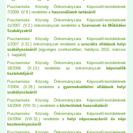
Pusztamiske Község Önkormányzata Képviselő-testületének
7/2009. (V.8.) rendelete a
haszonállatok tartásáról
Pusztamiske Község Önkormányzata Képviselő-testületének
11/2007. (V.2.) önkormányzati rendelete a
Szervezeti és Működési
Szabályzatról
Pusztamiske Község Önkormányzata Képviselő-testületének
1/2007. (I.31.) önkormányzati rendelete a
szociális ellátások helyi
szabályozásáról
(egységes szerkezetben, hatályos 2015. március
1. napjától)
Pusztamiske Község Önkormányzata Képviselő-testületének
18/2006. (X.13.) rendelete az önkormányzati
képviselők
tiszteletdíjáról
Pusztamiske Község Önkormányzata Képviselő-testületének
7/2004. (V.28.) rendelete a
gyermekvédelmi ellátások helyi
szabályozásáról
Pusztamiske Község Önkormányzata Képviselő-testületének
14/2004. (VIII.31.) rendelete a
közterületek használatáról
Pusztamiske Község Önkormányzata Képviselő-testületének
15/2004. (VIII.31.) rendelete a
helyi népszavazásról és népi
kezdeményezésről
Pusztamiske Község Önkormányzata Képviselő-testületének