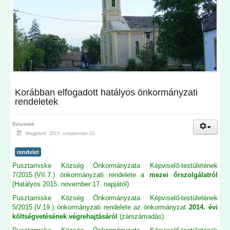
Korábban elfogadott hatályos önkormányzati
rendeletek
Részletek
Megjelent: 2015. szeptember 03.
rendelet
Pusztamiske Község Önkormányzata Képviselő-testületének
7/2015.(VII.7.) önkormányzati rendelete a
mezei őrszolgálatról
(Hatályos 2015. november 17. napjától)
Pusztamiske Község Önkormányzata Képviselő-testületének
5/2015.(V.19.) önkormányzati rendelete az önkormányzat
2014. évi
költségvetésének végrehajtásáról
(zárszámadás)