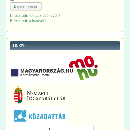
Bejelentkezés
Elfelejtette felhasználónevét?
Elfelejtette jelszavát?
LINKEK