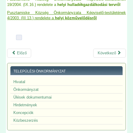
19/2004. (IX.16.) rendelete a
helyi hulladékgazdálkodási tervről
Pusztamiske Község Önkormányzata Képviselő-testületének
4/2003. (III.13.) rendelete a
helyi közművelődésről
Előző
Következő
TELEPÜLÉSI ÖNKORMÁNYZAT
Hivatal
Önkormányzat
Ülések dokumentumai
Hirdetmények
Koncepciók
Közbeszerzés