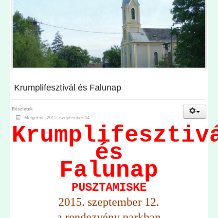
Krumplifesztivál és Falunap
Részletek
Megjelent: 2015. szeptember 04.
Krumplifesztiv
és
Falunap
PUSZTAMISKE
2015. szeptember 12.
a rendezvény parkban