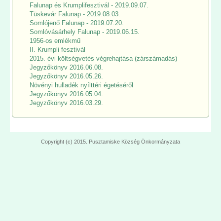
Falunap és Krumplifesztivál - 2019.09.07.
Tüskevár Falunap - 2019.08.03.
Somlójenő Falunap - 2019.07.20.
Somlóvásárhely Falunap - 2019.06.15.
1956-os emlékmű
II. Krumpli fesztivál
2015. évi költségvetés végrehajtása (zárszámadás)
Jegyzőkönyv 2016.06.08.
Jegyzőkönyv 2016.05.26.
Növényi hulladék nyílttéri égetéséről
Jegyzőkönyv 2016.05.04.
Jegyzőkönyv 2016.03.29.
Copyright (c) 2015. Pusztamiske Község Önkormányzata