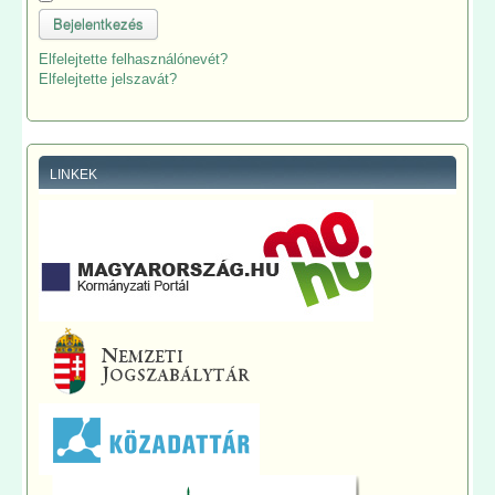
Bejelentkezés
Elfelejtette felhasználónevét?
Elfelejtette jelszavát?
LINKEK